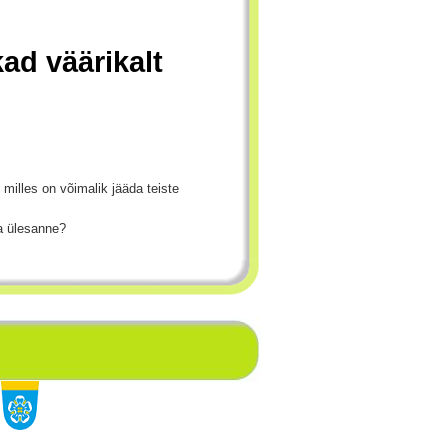
ad väärikalt
milles on võimalik jääda teiste
na ülesanne?