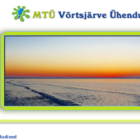
Uudised