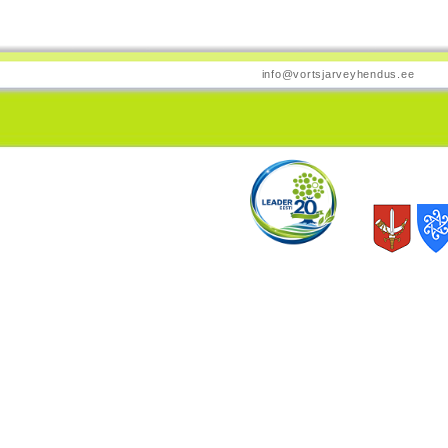
info@vortsjarveyhendus.ee