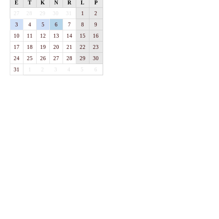
E
T
K
N
R
L
P
27
28
29
30
31
1
2
3
4
5
6
7
8
9
10
11
12
13
14
15
16
17
18
19
20
21
22
23
24
25
26
27
28
29
30
31
1
2
3
4
5
6