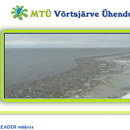
LEADER määrus