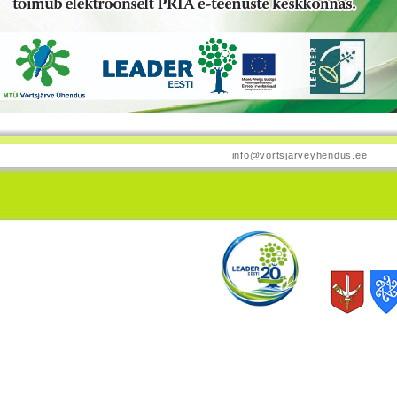
info@vortsjarveyhendus.ee