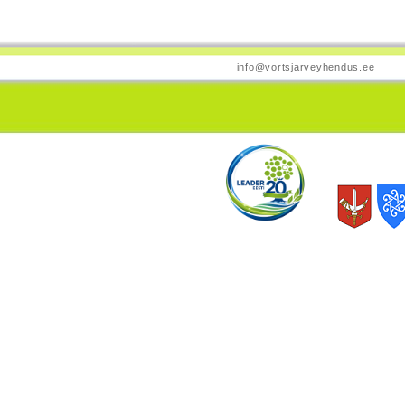
info@vortsjarveyhendus.ee