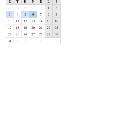
E
T
K
N
R
L
P
27
28
29
30
31
1
2
3
4
5
6
7
8
9
10
11
12
13
14
15
16
17
18
19
20
21
22
23
24
25
26
27
28
29
30
31
1
2
3
4
5
6