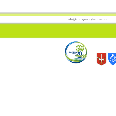
info@vortsjarveyhendus.ee