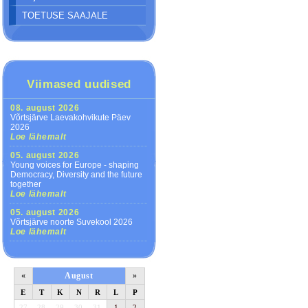
TOETUSE SAAJALE
Viimased uudised
08. august 2026
Võrtsjärve Laevakohvikute Päev
2026
Loe lähemalt
05. august 2026
Young voices for Europe - shaping
Democracy, Diversity and the future
together
Loe lähemalt
05. august 2026
Võrtsjärve noorte Suvekool 2026
Loe lähemalt
«
August
»
E
T
K
N
R
L
P
27
28
29
30
31
1
2