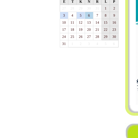
E
T
K
N
R
L
P
27
28
29
30
31
1
2
3
4
5
6
7
8
9
10
11
12
13
14
15
16
17
18
19
20
21
22
23
24
25
26
27
28
29
30
31
1
2
3
4
5
6