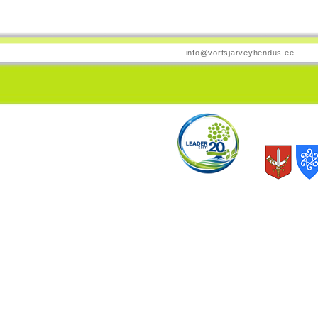
info@vortsjarveyhendus.ee