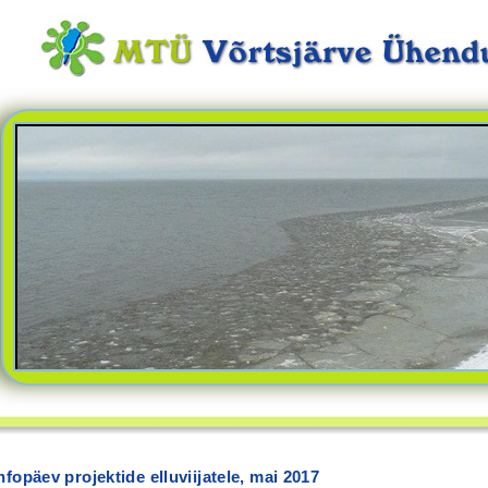
nfopäev projektide elluviijatele, mai 2017