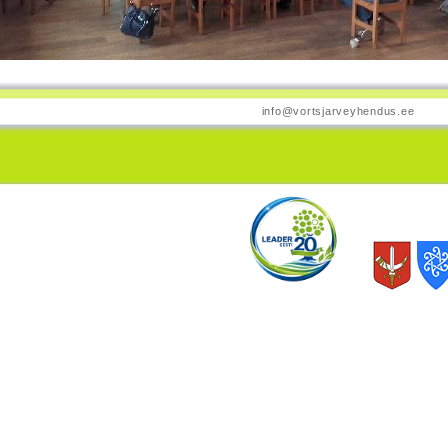
info@vortsjarveyhendus.ee