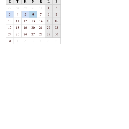
E
T
K
N
R
L
P
27
28
29
30
31
1
2
3
4
5
6
7
8
9
10
11
12
13
14
15
16
17
18
19
20
21
22
23
24
25
26
27
28
29
30
31
1
2
3
4
5
6