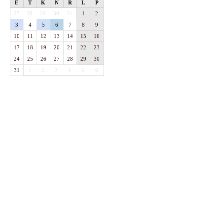
E
T
K
N
R
L
P
27
28
29
30
31
1
2
3
4
5
6
7
8
9
10
11
12
13
14
15
16
17
18
19
20
21
22
23
24
25
26
27
28
29
30
31
1
2
3
4
5
6