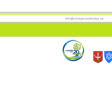
info@vortsjarveyhendus.ee