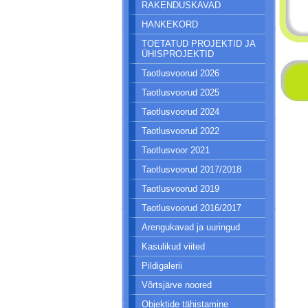
RAKENDUSKAVAD
HANKEKORD
TOETATUD PROJEKTID JA
ÜHISPROJEKTID
Taotlusvoorud 2026
Taotlusvoorud 2025
Taotlusvoorud 2024
Taotlusvoorud 2022
Taotlusvoor 2021
Taotlusvoorud 2017/2018
Taotlusvoorud 2019
Taotlusvoorud 2016/2017
Arengukavad ja uuringud
Kasulikud viited
Pildigalerii
Võrtsjärve noored
Objektide tähistamine