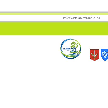
info@vortsjarveyhendus.ee