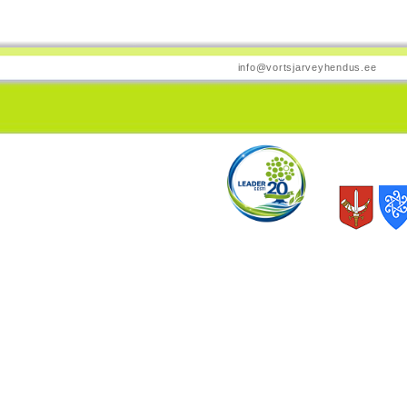
info@vortsjarveyhendus.ee