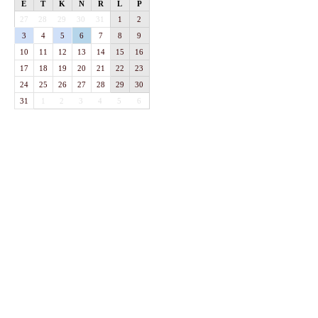
E
T
K
N
R
L
P
27
28
29
30
31
1
2
3
4
5
6
7
8
9
10
11
12
13
14
15
16
17
18
19
20
21
22
23
24
25
26
27
28
29
30
31
1
2
3
4
5
6