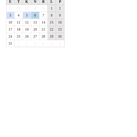
E
T
K
N
R
L
P
27
28
29
30
31
1
2
3
4
5
6
7
8
9
10
11
12
13
14
15
16
17
18
19
20
21
22
23
24
25
26
27
28
29
30
31
1
2
3
4
5
6